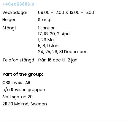
+46406688610
Veckodagar
09.00 - 12.00 & 13.00 - 15.00
Helgen
Stängt
Stängt
1 Januari
17, 18, 20, 21 April
1, 29 Maj
5, 8, 9 Juni
24, 25, 26, 31 December
Telefon stängd
från 16 dec till 2 jan
Part of the group:
CBS Invest AB
c/o Revisorsgruppen
Slottsgatan 20
211 33 Malmö, Sweden