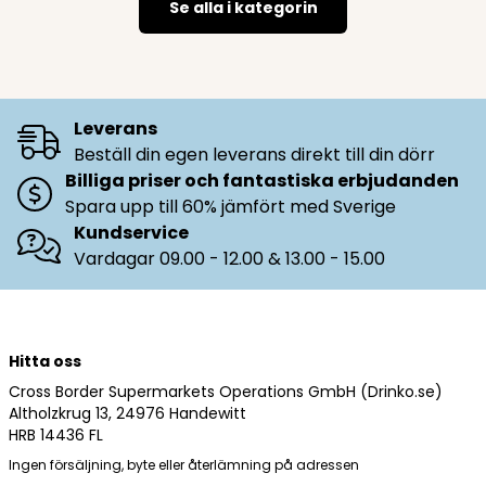
Se alla i kategorin
Leverans
Beställ din egen leverans direkt till din dörr
Billiga priser och fantastiska erbjudanden
Spara upp till 60% jämfört med Sverige
Kundservice
Vardagar 09.00 - 12.00 & 13.00 - 15.00
Hitta oss
Cross Border Supermarkets Operations GmbH (Drinko.se)
Altholzkrug 13, 24976 Handewitt
HRB 14436 FL
Ingen försäljning, byte eller återlämning på adressen