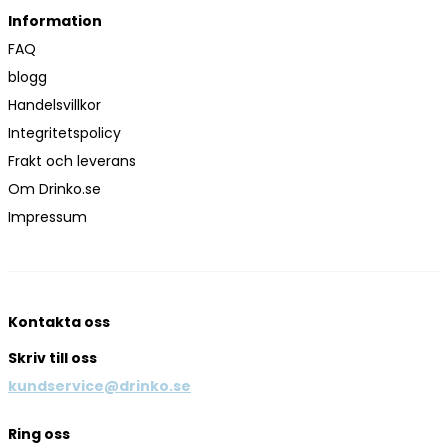
Information
FAQ
blogg
Handelsvillkor
Integritetspolicy
Frakt och leverans
Om Drinko.se
Impressum
Kontakta oss
Skriv till oss
kundservice@drinko.se
Ring oss