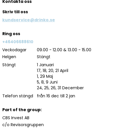
Kontakta oss
Skriv till oss
kundservice@drinko.se
Ring oss
+46406688610
Veckodagar
09.00 - 12.00 & 13.00 - 15.00
Helgen
Stängt
Stängt
1 Januari
17, 18, 20, 21 April
1, 29 Maj
5, 8, 9 Juni
24, 25, 26, 31 December
Telefon stängd
från 16 dec till 2 jan
Part of the group:
CBS Invest AB
c/o Revisorsgruppen