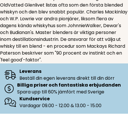
OldVatted Glenlivet listas ofta som den första blended
whiskyn och den blev snabbt populär. Charles Mackinlay
och W.P. Lowrie var andra pionjärer, liksom flera av
dagens kända whiskyhus som JohnnieWalker, Dewar's
och Budianan's. Master blenders är viktiga personer
inom destillationsindustrin. De ansvarar för att välja ut
whisky till en blend - en procedur som Mackays Richard
Paterson beskriver som "90 procent av instinkt och en
'feel good'-faktor".
Leverans
Beställ din egen leverans direkt till din dörr
Billiga priser och fantastiska erbjudanden
Spara upp till 60% jämfört med Sverige
Kundservice
Vardagar 09.00 - 12.00 & 13.00 - 15.00