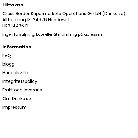
Hitta oss
Cross Border Supermarkets Operations GmbH (Drinko.se)
Altholzkrug 13, 24976 Handewitt
HRB 14436 FL
Ingen försäljning, byte eller återlämning på adressen
Information
FAQ
blogg
Handelsvillkor
Integritetspolicy
Frakt och leverans
Om Drinko.se
Impressum