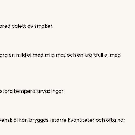
bred palett av smaker.
ara en mild öl med mild mat och en kraftfull öl med
 stora temperaturväxlingar.
ensk öl kan bryggas i större kvantiteter och ofta har