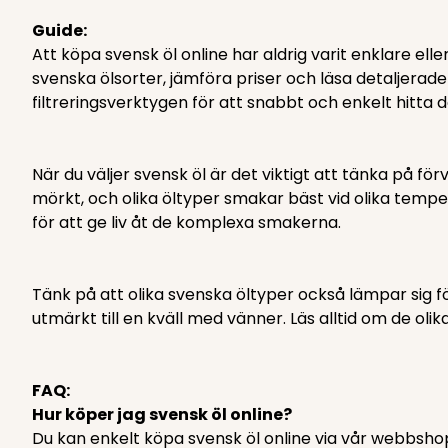
Guide:
Att köpa svensk öl online har aldrig varit enklare el
svenska ölsorter, jämföra priser och läsa detaljerad
filtreringsverktygen för att snabbt och enkelt hitta 
När du väljer svensk öl är det viktigt att tänka på 
mörkt, och olika öltyper smakar bäst vid olika temper
för att ge liv åt de komplexa smakerna.
Tänk på att olika svenska öltyper också lämpar sig för
utmärkt till en kväll med vänner. Läs alltid om de olika
FAQ:
Hur köper jag svensk öl online?
Du kan enkelt köpa svensk öl online via vår webbshop D