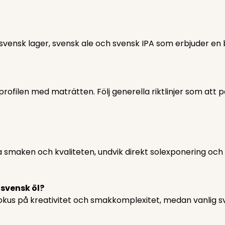
svensk lager, svensk ale och svensk IPA som erbjuder en 
rofilen med maträtten. Följ generella riktlinjer som att p
a smaken och kvaliteten, undvik direkt solexponering och
 svensk öl?
okus på kreativitet och smakkomplexitet, medan vanlig sv