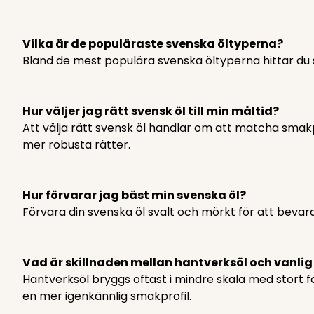
Vilka är de populäraste svenska öltyperna?
Bland de mest populära svenska öltyperna hittar du 
Hur väljer jag rätt svensk öl till min måltid?
Att välja rätt svensk öl handlar om att matcha smakp
mer robusta rätter.
Hur förvarar jag bäst min svenska öl?
Förvara din svenska öl svalt och mörkt för att bevar
Vad är skillnaden mellan hantverksöl och vanlig
Hantverksöl bryggs oftast i mindre skala med stort f
en mer igenkännlig smakprofil.