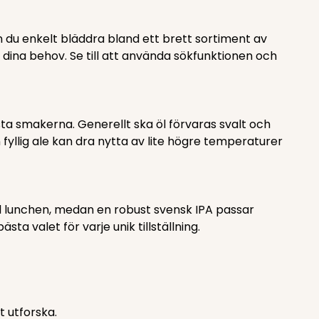
an du enkelt bläddra bland ett brett sortiment av
 dina behov. Se till att använda sökfunktionen och
sta smakerna. Generellt ska öl förvaras svalt och
fyllig ale kan dra nytta av lite högre temperaturer
till lunchen, medan en robust svensk IPA passar
sta valet för varje unik tillställning.
t utforska.