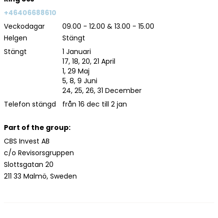
+46406688610
Veckodagar
09.00 - 12.00 & 13.00 - 15.00
Helgen
Stängt
Stängt
1 Januari
17, 18, 20, 21 April
1, 29 Maj
5, 8, 9 Juni
24, 25, 26, 31 December
Telefon stängd
från 16 dec till 2 jan
Part of the group:
CBS Invest AB
c/o Revisorsgruppen
Slottsgatan 20
211 33 Malmö, Sweden