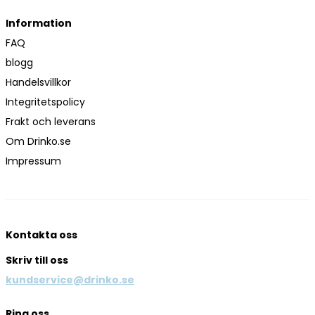
Information
FAQ
blogg
Handelsvillkor
Integritetspolicy
Frakt och leverans
Om Drinko.se
Impressum
Kontakta oss
Skriv till oss
kundservice@drinko.se
Ring oss