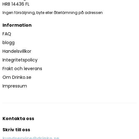
HRB 14436 FL
Ingen försäljning, byte eller återlämning på adressen
Information
FAQ
blogg
Handelsvillkor
Integritetspolicy
Frakt och leverans
Om Drinko.se
Impressum
Kontakta oss
Skriv till oss
kundservice@drinko.se