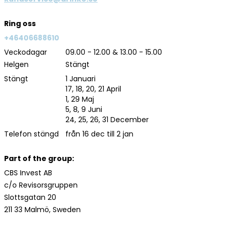
Ring oss
+46406688610
Veckodagar
09.00 - 12.00 & 13.00 - 15.00
Helgen
Stängt
Stängt
1 Januari
17, 18, 20, 21 April
1, 29 Maj
5, 8, 9 Juni
24, 25, 26, 31 December
Telefon stängd
från 16 dec till 2 jan
Part of the group:
CBS Invest AB
c/o Revisorsgruppen
Slottsgatan 20
211 33 Malmö, Sweden