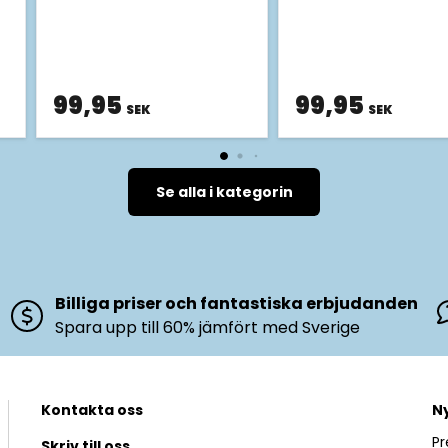
99,95
99,95
SEK
SEK
Se alla i kategorin
Billiga priser och fantastiska erbjudanden
Spara upp till 60% jämfört med Sverige
Kontakta oss
N
Pr
Skriv till oss