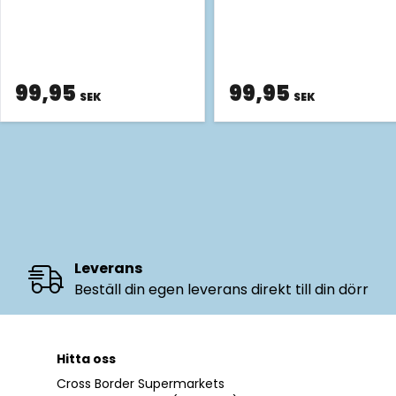
99,95
99,95
SEK
SEK
Leverans
Beställ din egen leverans direkt till din dörr
Hitta oss
Cross Border Supermarkets