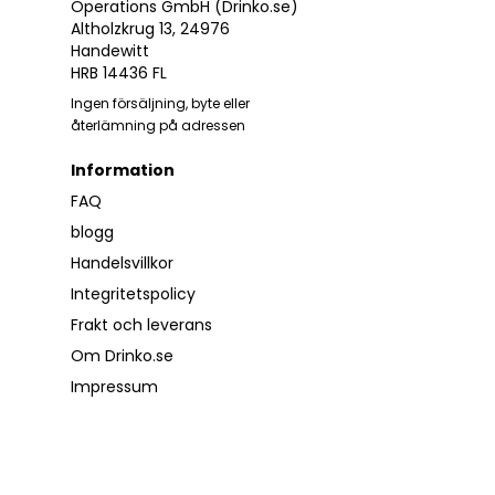
Operations GmbH (Drinko.se)
Altholzkrug 13, 24976
Handewitt
HRB 14436 FL
Ingen försäljning, byte eller
återlämning på adressen
Information
FAQ
blogg
Handelsvillkor
Integritetspolicy
Frakt och leverans
Om Drinko.se
Impressum