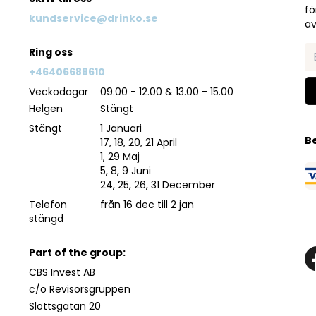
fö
kundservice@drinko.se
av
Ring oss
+46406688610
Veckodagar
09.00 - 12.00 & 13.00 - 15.00
Helgen
Stängt
Stängt
1 Januari
B
17, 18, 20, 21 April
1, 29 Maj
5, 8, 9 Juni
24, 25, 26, 31 December
Telefon
från 16 dec till 2 jan
stängd
Part of the group:
CBS Invest AB
c/o Revisorsgruppen
Slottsgatan 20