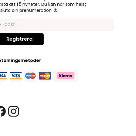
rsta att få nyheter. Du kan när som helst
sluta din prenumeration.
etalningsmetoder