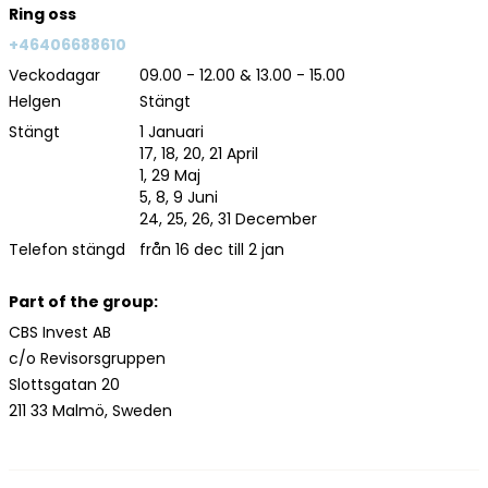
Ring oss
+46406688610
Veckodagar
09.00 - 12.00 & 13.00 - 15.00
Helgen
Stängt
Stängt
1 Januari
17, 18, 20, 21 April
1, 29 Maj
5, 8, 9 Juni
24, 25, 26, 31 December
Telefon stängd
från 16 dec till 2 jan
Part of the group:
CBS Invest AB
c/o Revisorsgruppen
Slottsgatan 20
211 33 Malmö, Sweden