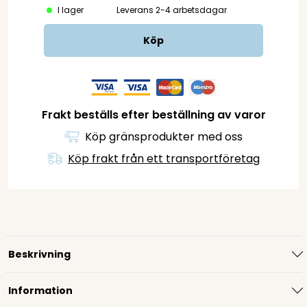
I lager
Leverans 2-4 arbetsdagar
Köp
Frakt beställs efter beställning av varor
Köp gränsprodukter med oss
Köp frakt från ett transportföretag
Beskrivning
Information