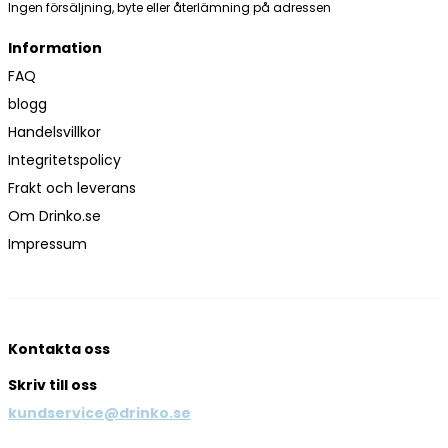
Ingen försäljning, byte eller återlämning på adressen
Information
FAQ
blogg
Handelsvillkor
Integritetspolicy
Frakt och leverans
Om Drinko.se
Impressum
Kontakta oss
Skriv till oss
kundservice@drinko.se