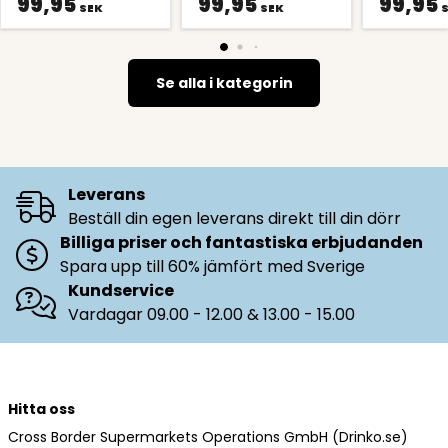
99,95
99,95
99,95
SEK
SEK
Se alla i kategorin
Leverans
Beställ din egen leverans direkt till din dörr
Billiga priser och fantastiska erbjudanden
Spara upp till 60% jämfört med Sverige
Kundservice
Vardagar 09.00 - 12.00 & 13.00 - 15.00
Hitta oss
Cross Border Supermarkets Operations GmbH (Drinko.se)