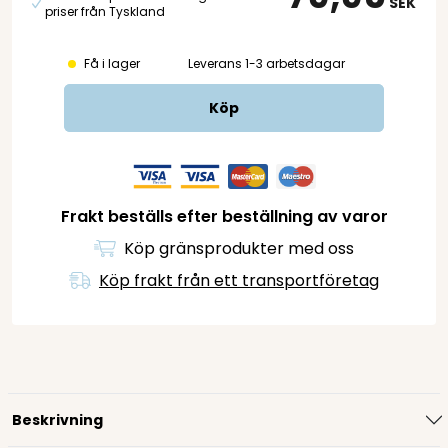
SEK
priser från Tyskland
Få i lager
Leverans 1-3 arbetsdagar
Köp
Frakt beställs efter beställning av varor
Köp gränsprodukter med oss
Köp frakt från ett transportföretag
Beskrivning