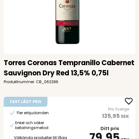
Torres Coronas Tempranillo Cabernet
Sauvignon Dry Red 13,5% 0,75l
Produktnummer: CB_062286
FAST LÅGT PRIS
Pris Sverige
Fler erbjudanden
135,95
SEK
Enkel och säker
betalningsmetod
Ditt pris
79,95
Välkända produkter till låga