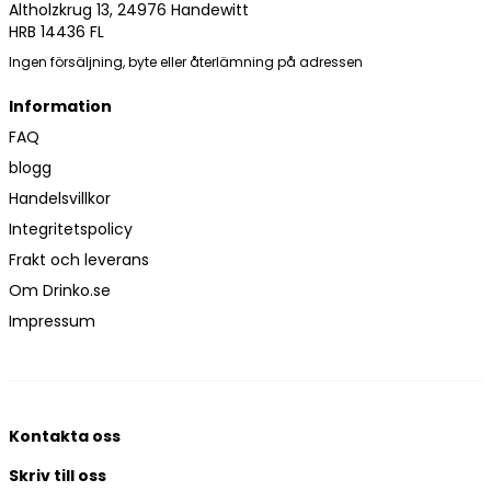
Altholzkrug 13, 24976 Handewitt
HRB 14436 FL
Ingen försäljning, byte eller återlämning på adressen
Information
FAQ
blogg
Handelsvillkor
Integritetspolicy
Frakt och leverans
Om Drinko.se
Impressum
Kontakta oss
Skriv till oss