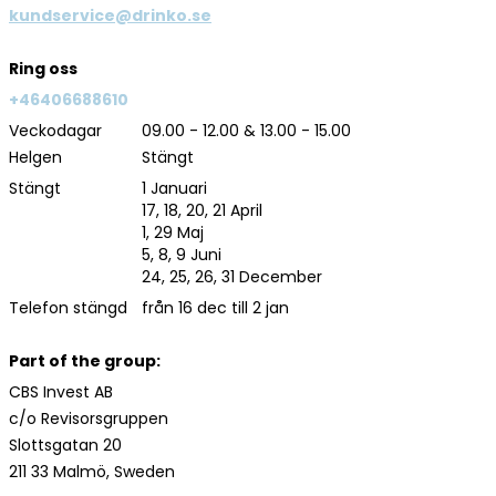
kundservice@drinko.se
Ring oss
+46406688610
Veckodagar
09.00 - 12.00 & 13.00 - 15.00
Helgen
Stängt
Stängt
1 Januari
17, 18, 20, 21 April
1, 29 Maj
5, 8, 9 Juni
24, 25, 26, 31 December
Telefon stängd
från 16 dec till 2 jan
Part of the group:
CBS Invest AB
c/o Revisorsgruppen
Slottsgatan 20
211 33 Malmö, Sweden