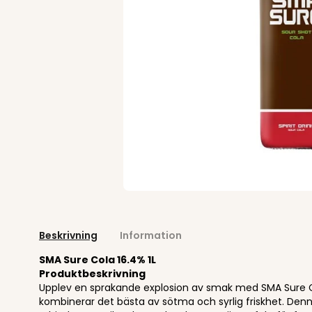
Beskrivning
Information
SMA Sure Cola 16.4% 1L
Produktbeskrivning
Upplev en sprakande explosion av smak med SMA Sure 
kombinerar det bästa av sötma och syrlig friskhet. Denn