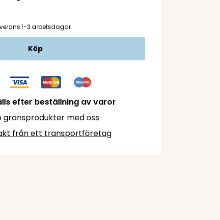
verans 1-3 arbetsdagar
Köp
lls efter beställning av varor
 gränsprodukter med oss
akt från ett transportföretag