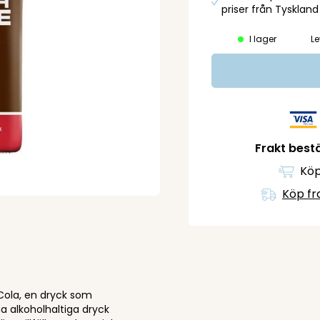
priser från Tyskland
I lager
Le
Frakt bestä
Köp
Köp fr
Cola, en dryck som
a alkoholhaltiga dryck