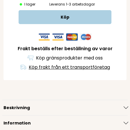
I lager
Leverans 1-3 arbetsdagar
Köp
Frakt beställs efter beställning av varor
Köp gränsprodukter med oss
Köp frakt från ett transportföretag
Beskrivning
Information