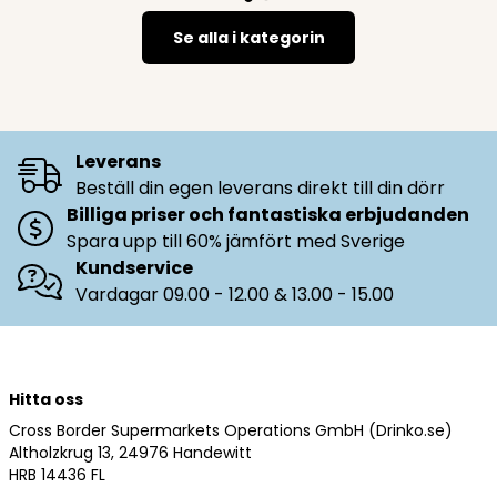
Se alla i kategorin
Leverans
Beställ din egen leverans direkt till din dörr
Billiga priser och fantastiska erbjudanden
Spara upp till 60% jämfört med Sverige
Kundservice
Vardagar 09.00 - 12.00 & 13.00 - 15.00
Hitta oss
Cross Border Supermarkets Operations GmbH (Drinko.se)
Altholzkrug 13, 24976 Handewitt
HRB 14436 FL