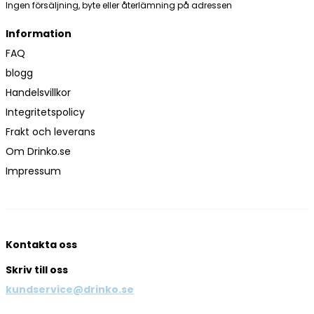
Ingen försäljning, byte eller återlämning på adressen
Information
FAQ
blogg
Handelsvillkor
Integritetspolicy
Frakt och leverans
Om Drinko.se
Impressum
Kontakta oss
Skriv till oss
kundservice@drinko.se