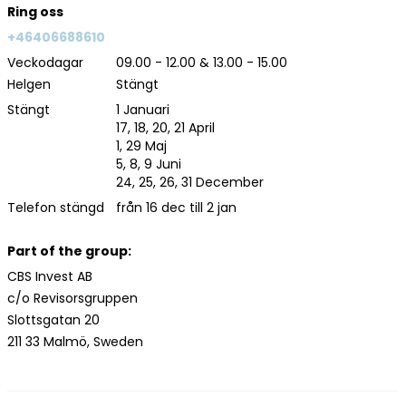
Ring oss
+46406688610
Veckodagar
09.00 - 12.00 & 13.00 - 15.00
Helgen
Stängt
Stängt
1 Januari
17, 18, 20, 21 April
1, 29 Maj
5, 8, 9 Juni
24, 25, 26, 31 December
Telefon stängd
från 16 dec till 2 jan
Part of the group:
CBS Invest AB
c/o Revisorsgruppen
Slottsgatan 20
211 33 Malmö, Sweden