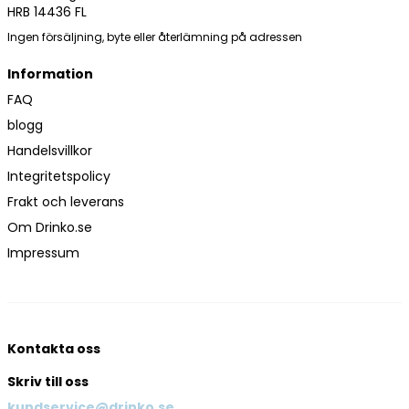
HRB 14436 FL
Ingen försäljning, byte eller återlämning på adressen
Information
FAQ
blogg
Handelsvillkor
Integritetspolicy
Frakt och leverans
Om Drinko.se
Impressum
Kontakta oss
Skriv till oss
kundservice@drinko.se