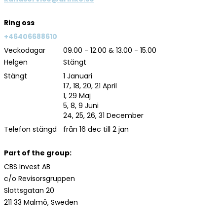
Ring oss
+46406688610
Veckodagar
09.00 - 12.00 & 13.00 - 15.00
Helgen
Stängt
Stängt
1 Januari
17, 18, 20, 21 April
1, 29 Maj
5, 8, 9 Juni
24, 25, 26, 31 December
Telefon stängd
från 16 dec till 2 jan
Part of the group:
CBS Invest AB
c/o Revisorsgruppen
Slottsgatan 20
211 33 Malmö, Sweden