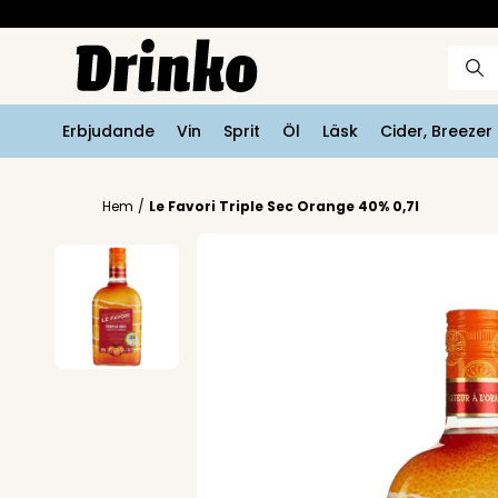
Erbjudande
Vin
Sprit
Öl
Läsk
Cider, Breeze
Hem
/
Le Favori Triple Sec Orange 40% 0,7l