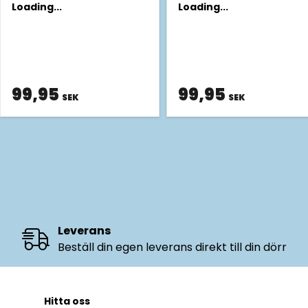
Loading...
Loading...
99,95
99,95
SEK
SEK
Leverans
Beställ din egen leverans direkt till din dörr
Hitta oss