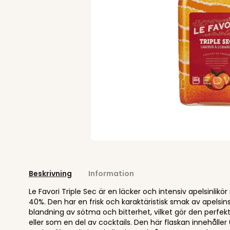
Beskrivning
Information
Le Favori Triple Sec är en läcker och intensiv apelsinlik
40%. Den har en frisk och karaktäristisk smak av apelsi
blandning av sötma och bitterhet, vilket gör den perfek
eller som en del av cocktails. Den här flaskan innehåller 0,