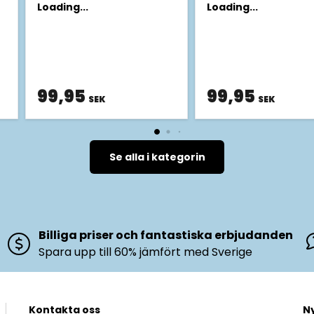
Loading...
Loading...
99,95
99,95
SEK
SEK
Se alla i kategorin
Billiga priser och fantastiska erbjudanden
Spara upp till 60% jämfört med Sverige
Kontakta oss
N