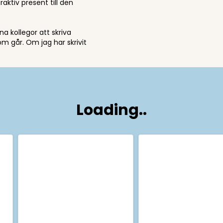
ktiv present till den
a kollegor att skriva
om går. Om jag har skrivit
Loading..