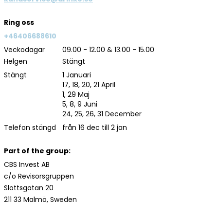
Ring oss
+46406688610
Veckodagar
09.00 - 12.00 & 13.00 - 15.00
Helgen
Stängt
Stängt
1 Januari
17, 18, 20, 21 April
1, 29 Maj
5, 8, 9 Juni
24, 25, 26, 31 December
Telefon stängd
från 16 dec till 2 jan
Part of the group:
CBS Invest AB
c/o Revisorsgruppen
Slottsgatan 20
211 33 Malmö, Sweden