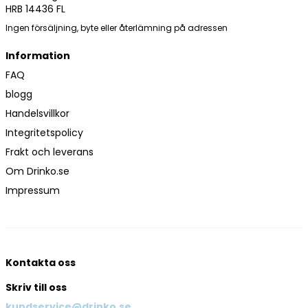
HRB 14436 FL
Ingen försäljning, byte eller återlämning på adressen
Information
FAQ
blogg
Handelsvillkor
Integritetspolicy
Frakt och leverans
Om Drinko.se
Impressum
Kontakta oss
Skriv till oss
kundservice@drinko.se