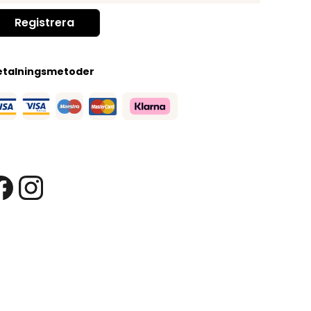
etalningsmetoder