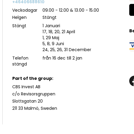
+46406688610
Veckodagar
09.00 - 12.00 & 13.00 - 15.00
Helgen
Stängt
Stängt
1 Januari
B
17, 18, 20, 21 April
1, 29 Maj
5, 8, 9 Juni
24, 25, 26, 31 December
Telefon
från 16 dec till 2 jan
stängd
Part of the group:
CBS Invest AB
c/o Revisorsgruppen
Slottsgatan 20
211 33 Malmö, Sweden