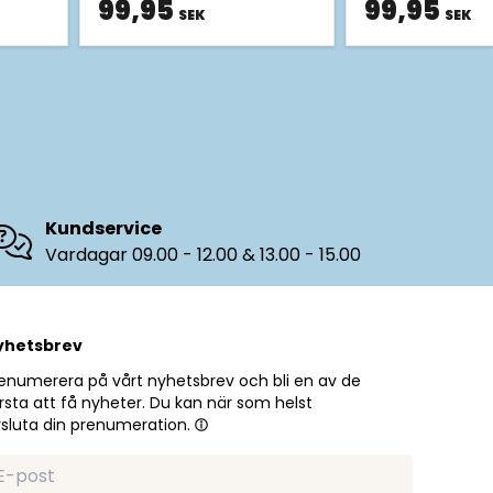
99,95
99,95
SEK
SEK
Kundservice
Vardagar 09.00 - 12.00 & 13.00 - 15.00
yhetsbrev
enumerera på vårt nyhetsbrev och bli en av de
rsta att få nyheter. Du kan när som helst
sluta din prenumeration.