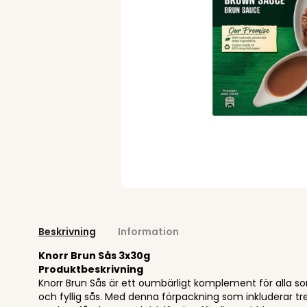
Beskrivning
Information
Knorr Brun Sås 3x30g
Produktbeskrivning
Knorr Brun Sås är ett oumbärligt komplement för alla s
och fyllig sås. Med denna förpackning som inkluderar t