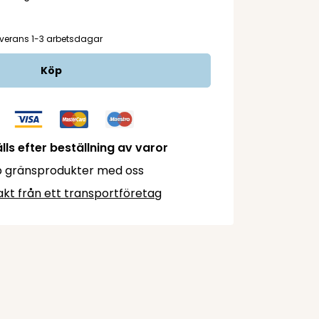
verans 1-3 arbetsdagar
Köp
lls efter beställning av varor
 gränsprodukter med oss
akt från ett transportföretag