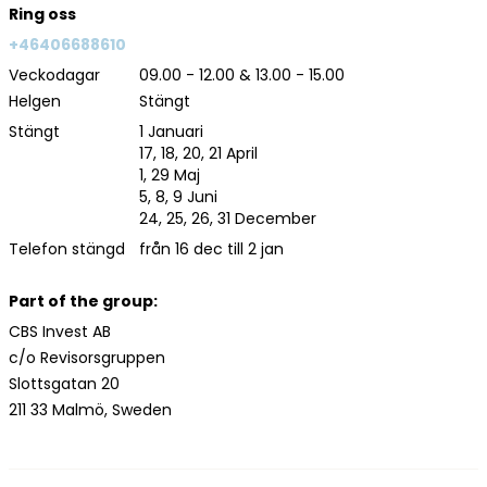
Ring oss
+46406688610
Veckodagar
09.00 - 12.00 & 13.00 - 15.00
Helgen
Stängt
Stängt
1 Januari
17, 18, 20, 21 April
1, 29 Maj
5, 8, 9 Juni
24, 25, 26, 31 December
Telefon stängd
från 16 dec till 2 jan
Part of the group:
CBS Invest AB
c/o Revisorsgruppen
Slottsgatan 20
211 33 Malmö, Sweden