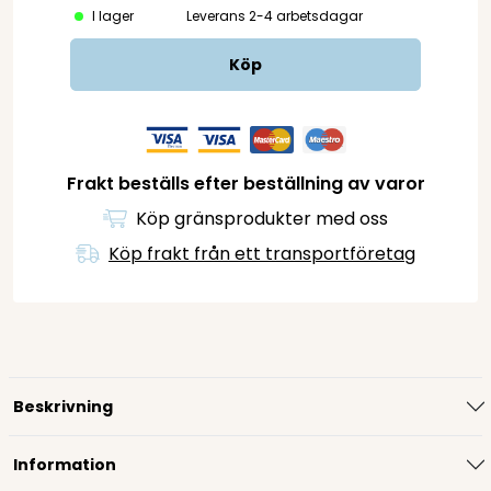
I lager
Leverans 2-4 arbetsdagar
Köp
Frakt beställs efter beställning av varor
Köp gränsprodukter med oss
Köp frakt från ett transportföretag
Beskrivning
Information