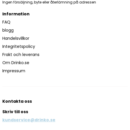
Ingen försäljning, byte eller återlämning på adressen
Information
FAQ
blogg
Handelsvillkor
Integritetspolicy
Frakt och leverans
Om Drinko.se
Impressum
Kontakta oss
Skriv till oss
kundservice@drinko.se