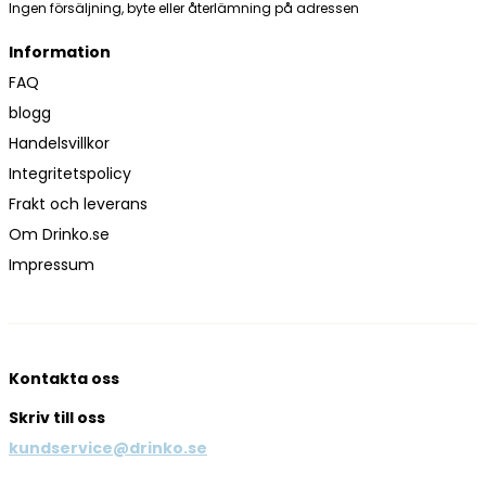
Ingen försäljning, byte eller återlämning på adressen
Information
FAQ
blogg
Handelsvillkor
Integritetspolicy
Frakt och leverans
Om Drinko.se
Impressum
Kontakta oss
Skriv till oss
kundservice@drinko.se