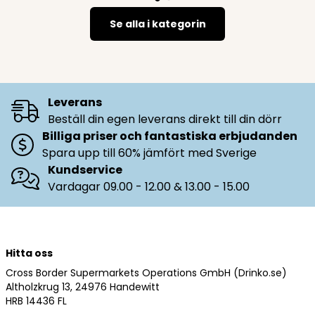
Se alla i kategorin
Leverans
Beställ din egen leverans direkt till din dörr
Billiga priser och fantastiska erbjudanden
Spara upp till 60% jämfört med Sverige
Kundservice
Vardagar 09.00 - 12.00 & 13.00 - 15.00
Hitta oss
Cross Border Supermarkets Operations GmbH (Drinko.se)
Altholzkrug 13, 24976 Handewitt
HRB 14436 FL