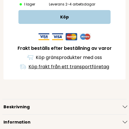
I lager
Leverans 2-4 arbetsdagar
Köp
Frakt beställs efter beställning av varor
Köp gränsprodukter med oss
Köp frakt från ett transportföretag
Beskrivning
Information