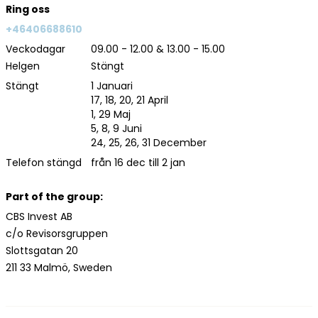
Ring oss
+46406688610
Veckodagar
09.00 - 12.00 & 13.00 - 15.00
Helgen
Stängt
Stängt
1 Januari
17, 18, 20, 21 April
1, 29 Maj
5, 8, 9 Juni
24, 25, 26, 31 December
Telefon stängd
från 16 dec till 2 jan
Part of the group:
CBS Invest AB
c/o Revisorsgruppen
Slottsgatan 20
211 33 Malmö, Sweden