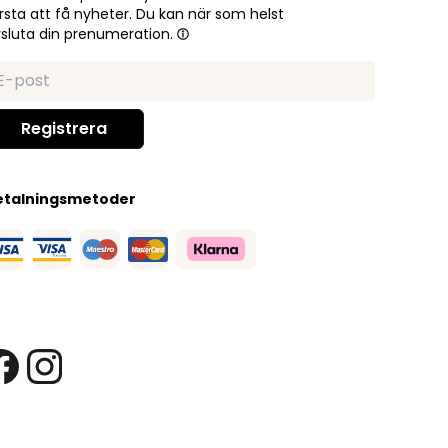
rsta att få nyheter. Du kan när som helst
sluta din prenumeration.
etalningsmetoder