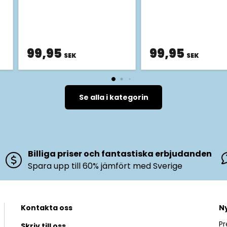
99,95
99,95
SEK
SEK
Se alla i kategorin
Billiga priser och fantastiska erbjudanden
Spara upp till 60% jämfört med Sverige
Kontakta oss
N
Pr
Skriv till oss