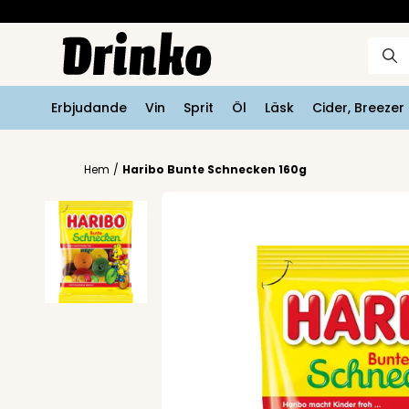
Erbjudande
Vin
Sprit
Öl
Läsk
Cider, Breeze
Hem
/
Haribo Bunte Schnecken 160g