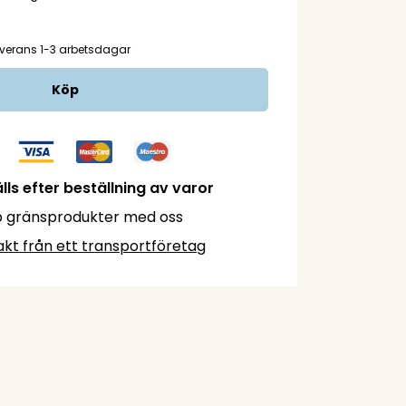
verans 1-3 arbetsdagar
Köp
lls efter beställning av varor
 gränsprodukter med oss
akt från ett transportföretag