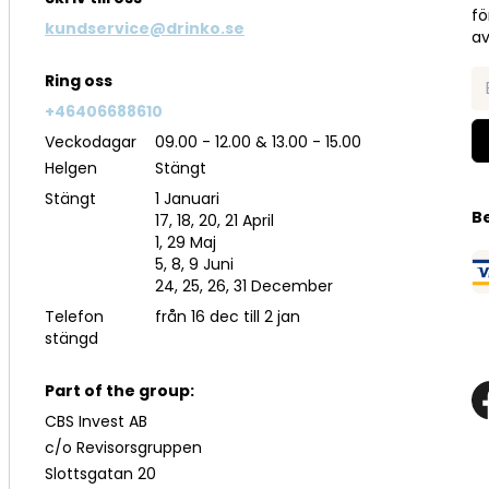
fö
kundservice@drinko.se
av
Ring oss
+46406688610
Veckodagar
09.00 - 12.00 & 13.00 - 15.00
Helgen
Stängt
Stängt
1 Januari
B
17, 18, 20, 21 April
1, 29 Maj
5, 8, 9 Juni
24, 25, 26, 31 December
Telefon
från 16 dec till 2 jan
stängd
Part of the group:
CBS Invest AB
c/o Revisorsgruppen
Slottsgatan 20