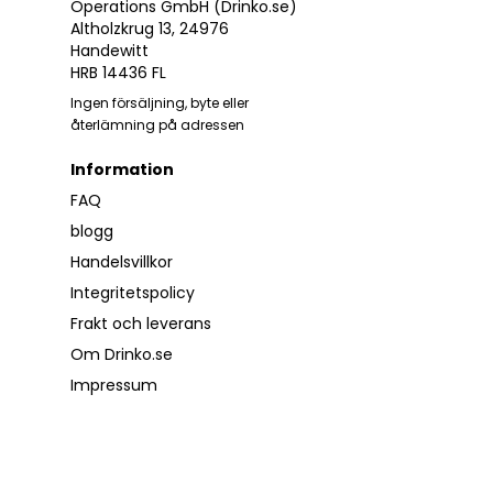
Operations GmbH (Drinko.se)
Altholzkrug 13, 24976
Handewitt
HRB 14436 FL
Ingen försäljning, byte eller
återlämning på adressen
Information
FAQ
blogg
Handelsvillkor
Integritetspolicy
Frakt och leverans
Om Drinko.se
Impressum