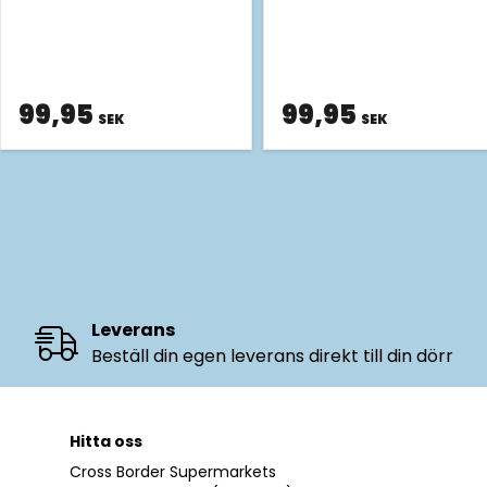
99,95
99,95
SEK
SEK
Leverans
Beställ din egen leverans direkt till din dörr
Hitta oss
Cross Border Supermarkets