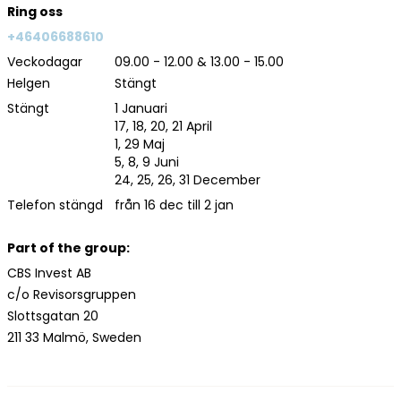
Ring oss
+46406688610
Veckodagar
09.00 - 12.00 & 13.00 - 15.00
Helgen
Stängt
Stängt
1 Januari
17, 18, 20, 21 April
1, 29 Maj
5, 8, 9 Juni
24, 25, 26, 31 December
Telefon stängd
från 16 dec till 2 jan
Part of the group:
CBS Invest AB
c/o Revisorsgruppen
Slottsgatan 20
211 33 Malmö, Sweden