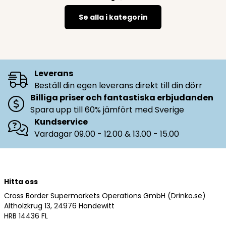
Se alla i kategorin
Leverans
Beställ din egen leverans direkt till din dörr
Billiga priser och fantastiska erbjudanden
Spara upp till 60% jämfört med Sverige
Kundservice
Vardagar 09.00 - 12.00 & 13.00 - 15.00
Hitta oss
Cross Border Supermarkets Operations GmbH (Drinko.se)
Altholzkrug 13, 24976 Handewitt
HRB 14436 FL