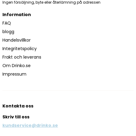
Ingen försäljning, byte eller återlämning på adressen
Information
FAQ
blogg
Handelsvillkor
Integritetspolicy
Frakt och leverans
Om Drinko.se
Impressum
Kontakta oss
Skriv till oss
kundservice@drinko.se