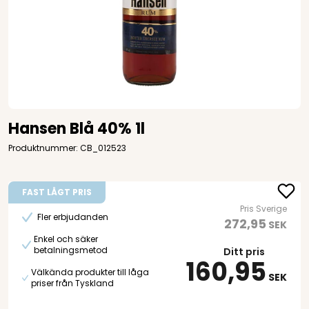
Hansen Blå 40% 1l
Produktnummer: CB_012523
FAST LÅGT PRIS
Pris Sverige
Fler erbjudanden
272,95
SEK
Enkel och säker
betalningsmetod
Ditt pris
160,95
Välkända produkter till låga
SEK
priser från Tyskland