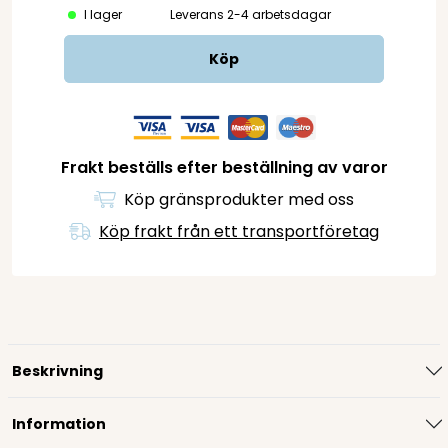
I lager
Leverans 2-4 arbetsdagar
Köp
Frakt beställs efter beställning av varor
Köp gränsprodukter med oss
Köp frakt från ett transportföretag
Beskrivning
Information