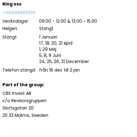
Ring oss
+46406688610
Veckodagar
09.00 - 12.00 & 13.00 - 15.00
Helgen
Stängt
Stängt
1 Januari
17, 18, 20, 21 April
1, 29 Maj
5, 8, 9 Juni
24, 25, 26, 31 December
Telefon stängd
från 16 dec till 2 jan
Part of the group:
CBS Invest AB
c/o Revisorsgruppen
Slottsgatan 20
211 33 Malmö, Sweden