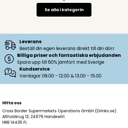
Se alla i kategorin
Leverans
Beställ din egen leverans direkt till din dörr
Billiga priser och fantastiska erbjudanden
Spara upp till 60% jämfört med Sverige
Kundservice
Vardagar 09.00 - 12.00 & 13.00 - 15.00
Hitta oss
Cross Border Supermarkets Operations GmbH (Drinko.se)
Altholzkrug 13, 24976 Handewitt
HRB 14436 FL