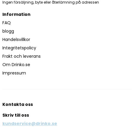
Ingen försäljning, byte eller återlämning på adressen
Information
FAQ
blogg
Handelsvillkor
Integritetspolicy
Frakt och leverans
Om Drinko.se
Impressum
Kontakta oss
Skriv till oss
kundservice@drinko.se