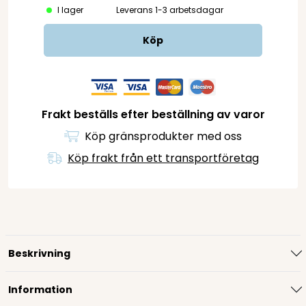
I lager
Leverans 1-3 arbetsdagar
Köp
Frakt beställs efter beställning av varor
Köp gränsprodukter med oss
Köp frakt från ett transportföretag
Beskrivning
Information