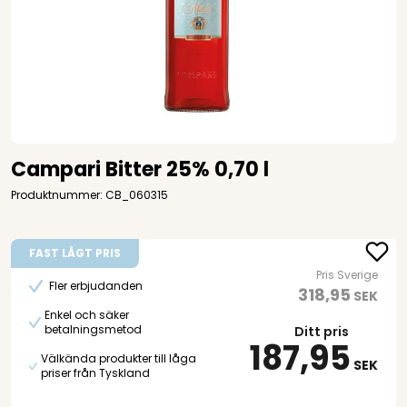
Campari Bitter 25% 0,70 l
Produktnummer: CB_060315
FAST LÅGT PRIS
Pris Sverige
Fler erbjudanden
318,95
SEK
Enkel och säker
betalningsmetod
Ditt pris
187,95
Välkända produkter till låga
SEK
priser från Tyskland