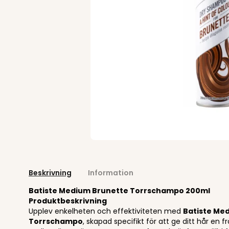
Beskrivning
Information
Batiste Medium Brunette Torrschampo 200ml
Produktbeskrivning
Upplev enkelheten och effektiviteten med
Batiste Me
Torrschampo
, skapad specifikt för att ge ditt hår en 