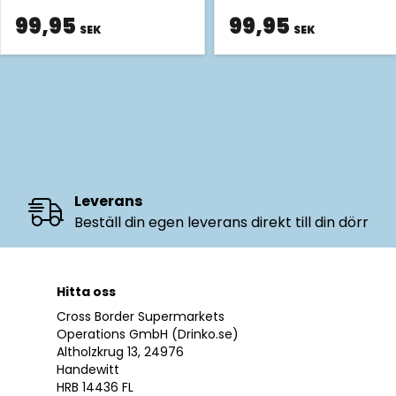
99,95
99,95
SEK
SEK
Leverans
Beställ din egen leverans direkt till din dörr
Hitta oss
Cross Border Supermarkets
Operations GmbH (Drinko.se)
Altholzkrug 13, 24976
Handewitt
HRB 14436 FL