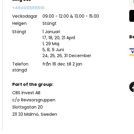
+46406688610
Veckodagar
09.00 - 12.00 & 13.00 - 15.00
Helgen
Stängt
Stängt
1 Januari
B
17, 18, 20, 21 April
1, 29 Maj
5, 8, 9 Juni
24, 25, 26, 31 December
Telefon
från 16 dec till 2 jan
stängd
Part of the group:
CBS Invest AB
c/o Revisorsgruppen
Slottsgatan 20
211 33 Malmö, Sweden