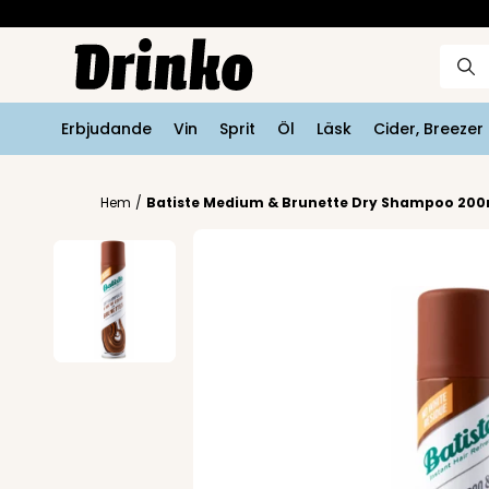
Erbjudande
Vin
Sprit
Öl
Läsk
Cider, Breeze
Hem
/
Batiste Medium & Brunette Dry Shampoo 200