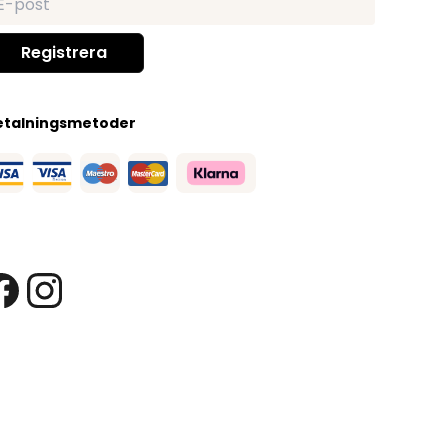
etalningsmetoder