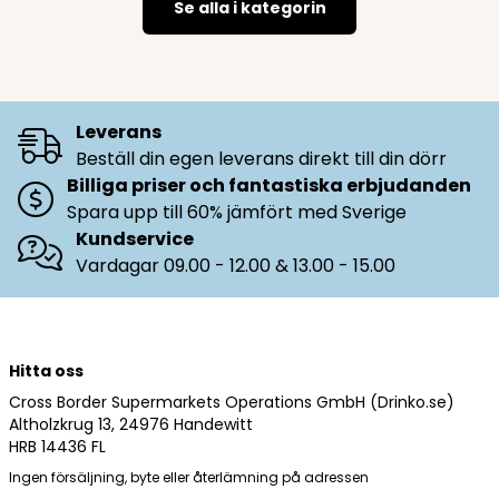
Se alla i kategorin
Leverans
Beställ din egen leverans direkt till din dörr
Billiga priser och fantastiska erbjudanden
Spara upp till 60% jämfört med Sverige
Kundservice
Vardagar 09.00 - 12.00 & 13.00 - 15.00
Hitta oss
Cross Border Supermarkets Operations GmbH (Drinko.se)
Altholzkrug 13, 24976 Handewitt
HRB 14436 FL
Ingen försäljning, byte eller återlämning på adressen