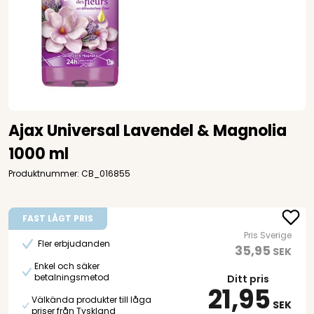
Ajax Universal Lavendel & Magnolia
1000 ml
Produktnummer: CB_016855
FAST LÅGT PRIS
Pris Sverige
Fler erbjudanden
35,95
SEK
Enkel och säker
betalningsmetod
Ditt pris
21,95
Välkända produkter till låga
SEK
priser från Tyskland