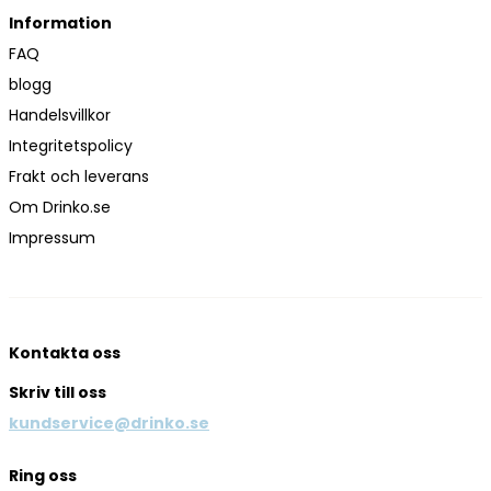
Information
FAQ
blogg
Handelsvillkor
Integritetspolicy
Frakt och leverans
Om Drinko.se
Impressum
Kontakta oss
Skriv till oss
kundservice@drinko.se
Ring oss