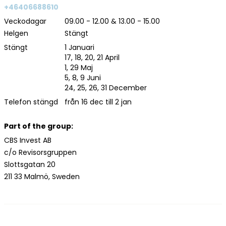
+46406688610
Veckodagar
09.00 - 12.00 & 13.00 - 15.00
Helgen
Stängt
Stängt
1 Januari
17, 18, 20, 21 April
1, 29 Maj
5, 8, 9 Juni
24, 25, 26, 31 December
Telefon stängd
från 16 dec till 2 jan
Part of the group:
CBS Invest AB
c/o Revisorsgruppen
Slottsgatan 20
211 33 Malmö, Sweden