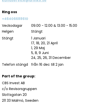
kundservice@drinko.se
Ring oss
+46406688610
Veckodagar
09.00 - 12.00 & 13.00 - 15.00
Helgen
Stängt
Stängt
1 Januari
17, 18, 20, 21 April
1, 29 Maj
5, 8, 9 Juni
24, 25, 26, 31 December
Telefon stängd
från 16 dec till 2 jan
Part of the group:
CBS Invest AB
c/o Revisorsgruppen
Slottsgatan 20
211 33 Malmö, Sweden