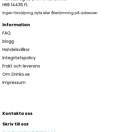
HRB 14436 FL
Ingen försäljning, byte eller återlämning på adressen
Information
FAQ
blogg
Handelsvillkor
Integritetspolicy
Frakt och leverans
Om Drinko.se
Impressum
Kontakta oss
Skriv till oss