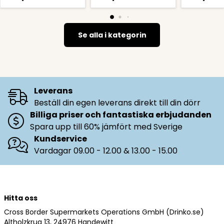
Se alla i kategorin
Leverans
Beställ din egen leverans direkt till din dörr
Billiga priser och fantastiska erbjudanden
Spara upp till 60% jämfört med Sverige
Kundservice
Vardagar 09.00 - 12.00 & 13.00 - 15.00
Hitta oss
Cross Border Supermarkets Operations GmbH (Drinko.se)
Altholzkrug 13, 24976 Handewitt