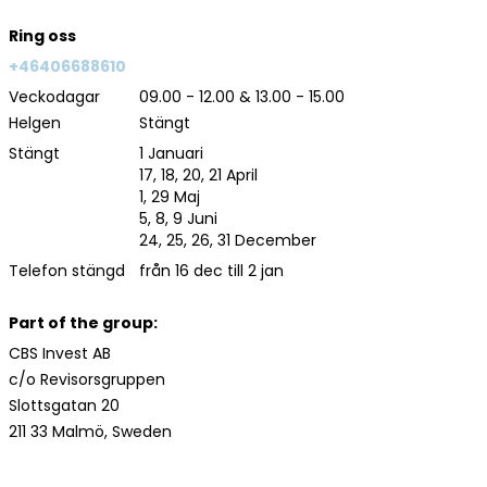
Ring oss
+46406688610
Veckodagar
09.00 - 12.00 & 13.00 - 15.00
Helgen
Stängt
Stängt
1 Januari
17, 18, 20, 21 April
1, 29 Maj
5, 8, 9 Juni
24, 25, 26, 31 December
Telefon stängd
från 16 dec till 2 jan
Part of the group:
CBS Invest AB
c/o Revisorsgruppen
Slottsgatan 20
211 33 Malmö, Sweden