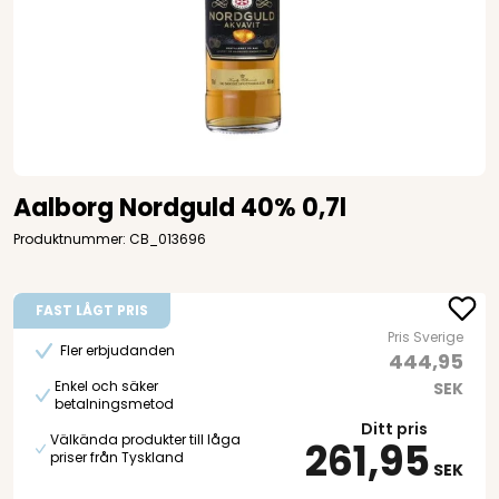
Aalborg Nordguld 40% 0,7l
Produktnummer: CB_013696
FAST LÅGT PRIS
Pris Sverige
Fler erbjudanden
444,95
Enkel och säker
SEK
betalningsmetod
Ditt pris
Välkända produkter till låga
261,95
priser från Tyskland
SEK