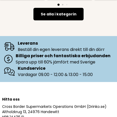
Se alla i kategorin
Leverans
Beställ din egen leverans direkt till din dörr
Billiga priser och fantastiska erbjudanden
Spara upp till 60% jämfört med Sverige
Kundservice
Vardagar 09.00 - 12.00 & 13.00 - 15.00
Hitta oss
Cross Border Supermarkets Operations GmbH (Drinko.se)
Altholzkrug 13, 24976 Handewitt
HRB 14436 FL