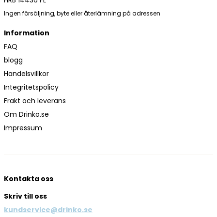
Ingen försäljning, byte eller återlämning på adressen
Information
FAQ
blogg
Handelsvillkor
Integritetspolicy
Frakt och leverans
Om Drinko.se
Impressum
Kontakta oss
Skriv till oss
kundservice@drinko.se