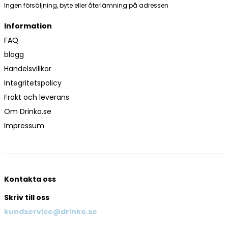
Ingen försäljning, byte eller återlämning på adressen
Information
FAQ
blogg
Handelsvillkor
Integritetspolicy
Frakt och leverans
Om Drinko.se
Impressum
Kontakta oss
Skriv till oss
kundservice@drinko.se