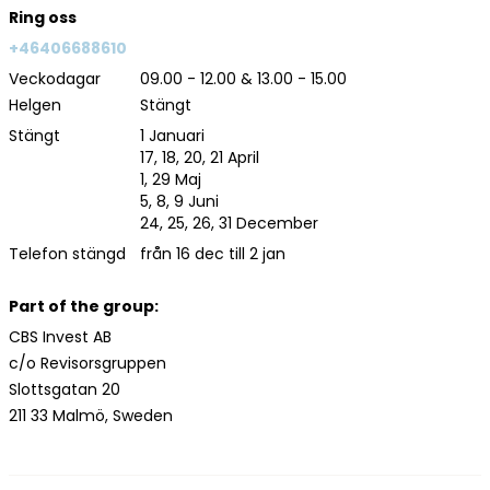
Ring oss
+46406688610
Veckodagar
09.00 - 12.00 & 13.00 - 15.00
Helgen
Stängt
Stängt
1 Januari
17, 18, 20, 21 April
1, 29 Maj
5, 8, 9 Juni
24, 25, 26, 31 December
Telefon stängd
från 16 dec till 2 jan
Part of the group:
CBS Invest AB
c/o Revisorsgruppen
Slottsgatan 20
211 33 Malmö, Sweden