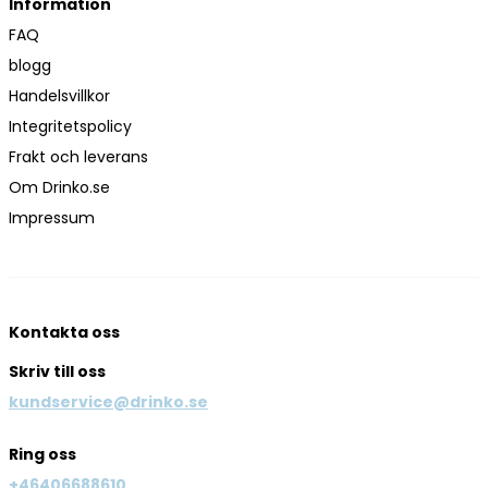
Information
FAQ
blogg
Handelsvillkor
Integritetspolicy
Frakt och leverans
Om Drinko.se
Impressum
Kontakta oss
Skriv till oss
kundservice@drinko.se
Ring oss
+46406688610