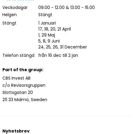
Veckodagar
09.00 - 12.00 & 13.00 - 15.00
Helgen
Stängt
Stängt
1 Januari
17, 18, 20, 21 April
1, 29 Maj
5, 8, 9 Juni
24, 25, 26, 31 December
Telefon stängd
från 16 dec till 2 jan
Part of the group:
CBS Invest AB
c/o Revisorsgruppen
Slottsgatan 20
211 33 Malmö, Sweden
Nyhetsbrev